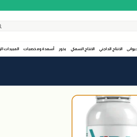
حيوانى
الانتاج الداجني
الانتاج السمكي
بذور
أسمدة ومخصبات
المبيدات الز
اضافة
الى
المنتجات
المفضلة