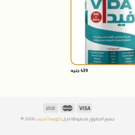
+
439
جنيه
جميع الحقوق محفوظة لدى
كروبسا ايجيبت
2026 ©