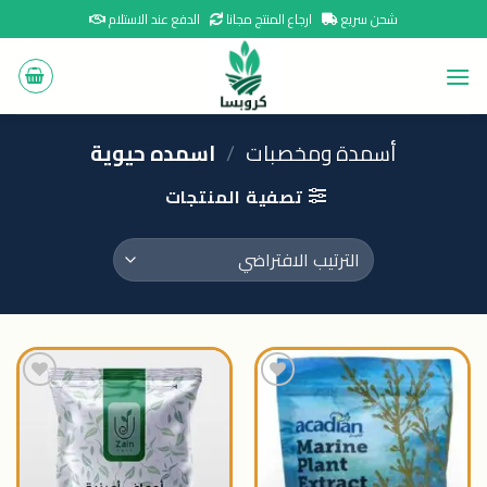
Ski
شحن سريع
ارجاع المنتج مجانا
الدفع عند الاستلام
t
conten
أسمدة ومخصبات
/
اسمده حيوية
تصفية المنتجات
اضافة
اضافة
الى
الى
المنتجات
المنتجات
المفضلة
المفضلة