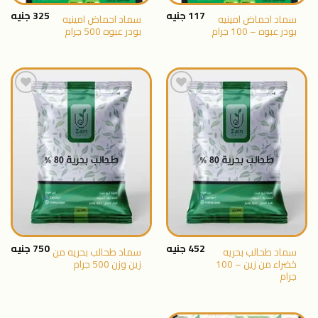
117
جنيه
325
جنيه
سماد احماض امينيه
سماد احماض امينيه
بودر عبوه – 100 جرام
بودر عبوه 500 جرام
اضافة
اضافة
الى
الى
المنتجات
المنتجات
المفضلة
المفضلة
452
جنيه
750
جنيه
سماد طحالب بحريه
سماد طحالب بحريه من
خضراء من زين – 100
زين وزن 500 جرام
جرام