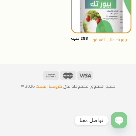
288
جنيه
بيور تك عالى الفسفور
جميع الحقوق محفوظة لدى
كروبسا ايجيبت
2026 ©
تواصل معنا
OPEN