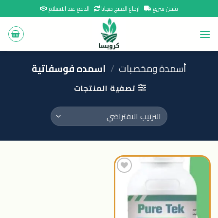
Ski
شحن سريع
ارجاع المنتج مجانا
الدفع عند الاستلام
t
conten
أسمدة ومخصبات
/
اسمده فوسفاتية
تصفية المنتجات
اضافة
الى
المنتجات
المفضلة