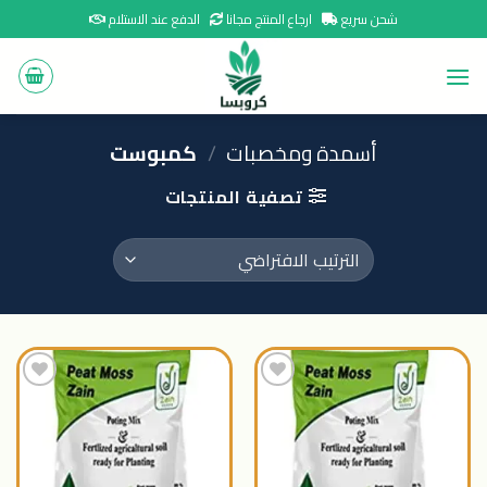
Ski
شحن سريع
ارجاع المنتج مجانا
الدفع عند الاستلام
t
conten
أسمدة ومخصبات
/
كمبوست
تصفية المنتجات
اضافة
اضافة
الى
الى
المنتجات
المنتجات
المفضلة
المفضلة