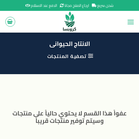
Ski
شحن سريع
ارجاع المنتج مجانا
الدفع عند الاستلام
t
conten
الانتاج الحيوانى
تصفية المنتجات
عفواً هذا القسم لا يحتوي حالياً على منتجات
وسيتم توفير منتجات قريباً