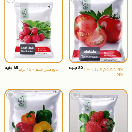
اضافة
اضافة
الى
الى
المنتجات
المنتجات
المفضلة
المفضلة
80
جنيه
45
جنيه
بذور طماطم من زين -15
بذور فجل احمر – 15 جرام
بذره
اضافة
اضافة
الى
الى
المنتجات
المنتجات
المفضلة
المفضلة