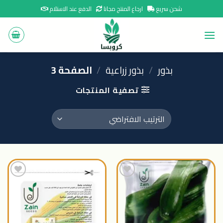
Ski
شحن سريع
ارجاع المنتج مجانا
الدفع عند الاستلام
t
conten
بذور
/
بذور زراعية
/
الصفحة 3
تصفية المنتجات
اضافة
اضافة
الى
الى
المنتجات
المنتجات
المفضلة
المفضلة