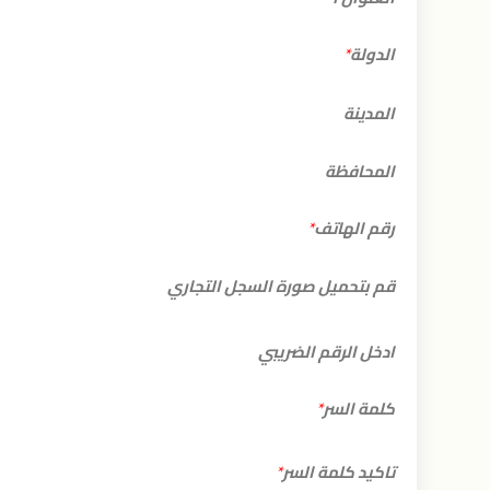
الاخير
الدولة
العنوان
العنوان
*
1
2
*
الدولة
المدينة
*
المدينة
المحافظة
الرمز
المحافظة
رقم الهاتف
*
البريدي
/
رقم
قم بتحميل صورة السجل التجاري
الرمز
الهاتف
البريدي
*
قم
ادخل الرقم الضريبي
*
بتحميل
صورة
ادخل
كلمة السر
*
السجل
الرقم
التجاري
الضريبي
كلمة
تاكيد كلمة السر
*