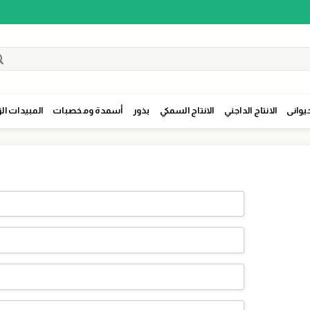
حيوانى
الانتاج الداجني
الانتاج السمكي
بذور
أسمدة ومخصبات
المبيدات الز