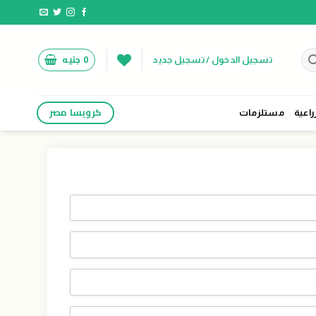
0
جنيه
تسجيل الدخول / تسجيل جديد
كروبسا مصر
راعية
مستلزمات