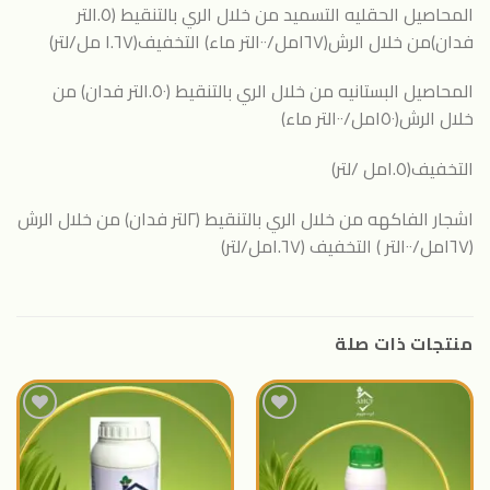
المحاصيل الحقليه التسميد من خلال الري بالتنقيط (١.٥لتر
فدان)من خلال الرش(١٦٧مل/١٠٠لتر ماء) التخفيف(١.٦٧ مل/لتر)
المحاصيل البستانيه من خلال الري بالتنقيط (١.٥٠لتر فدان) من
خلال الرش(١٥٠مل/١٠٠لتر ماء)
التخفيف(١.٥مل /لتر)
اشجار الفاكهه من خلال الري بالتنقيط (٢لتر فدان) من خلال الرش
(١٦٧مل/١٠٠لتر ) التخفيف (١.٦٧مل/لتر)
منتجات ذات صلة
اضافة
اضافة
الى
الى