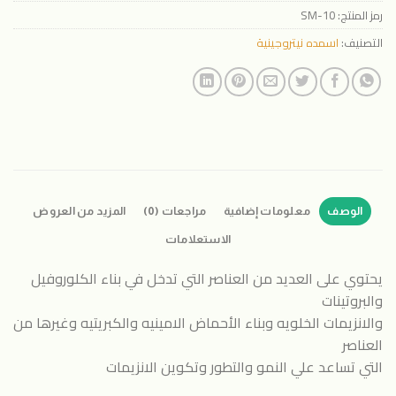
رمز المنتج:
SM-10
التصنيف:
اسمده نيتروجينية
الوصف
معلومات إضافية
مراجعات (0)
المزيد من العروض
الاستعلامات
يحتوي على العديد من العناصر التي تدخل في بناء الكلوروفيل
والبروتينات
والانزيمات الخلويه وبناء الأحماض الامينيه والكبريتيه وغيرها من
العناصر
التي تساعد علي النمو والتطور وتكوين الانزيمات