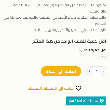
يحتوي على العديد من العناصر التي تدخل في بناء الكلوروفيل
والبروتينات
والانزيمات الخلويه وبناء الأحماض الامينيه والكبريتيه وغيرها من
العناصر
التي تساعد علي النمو والتطور وتكوين الانزيمات
اقل كمية للطلب الواحد من هذا المنتج
اقل كمية للطلب:
12
كمية أجري هيم
إضافة إلى السلة
اضافة الى المنتجات المفضلة
هل لديك استفسار