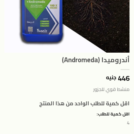
أندروميدا (Andromeda)
446
جنيه
منشط قوي للجزور
اقل كمية للطلب الواحد من هذا المنتج
اقل كمية للطلب:
4