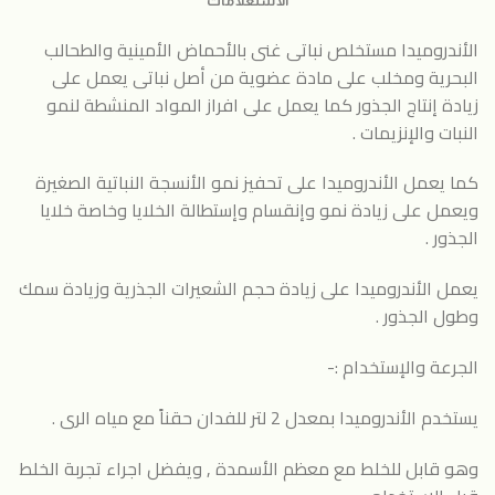
الاستعلامات
الأندروميدا مستخلص نباتى غنى بالأحماض الأمينية والطحالب
البحرية ومخلب على مادة عضوية من أصل نباتى يعمل على
زيادة إنتاج الجذور كما يعمل على افراز المواد المنشطة لنمو
النبات والإنزيمات .
كما يعمل الأندروميدا على تحفيز نمو الأنسجة النباتية الصغيرة
ويعمل على زيادة نمو وإنقسام وإستطالة الخلايا وخاصة خلايا
الجذور .
يعمل الأندروميدا على زيادة حجم الشعيرات الجذرية وزيادة سمك
وطول الجذور .
الجرعة والإستخدام :-
يستخدم الأندروميدا بمعدل 2 لتر للفدان حقناً مع مياه الرى .
وهو قابل للخلط مع معظم الأسمدة , ويفضل اجراء تجربة الخلط