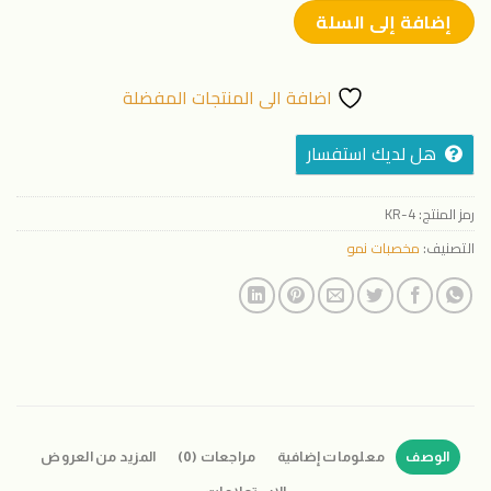
إضافة إلى السلة
اضافة الى المنتجات المفضلة
هل لديك استفسار
رمز المنتج:
KR-4
التصنيف:
مخصبات نمو
الوصف
معلومات إضافية
مراجعات (0)
المزيد من العروض