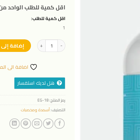
المفضلة
اقل كمية للطلب الواحد من 
اقل كمية للطلب:
1
كمية إيجلز بوت بلس
إضافة إلى 
اضافة الى الم
هل لديك استفسار
رمز المنتج:
EG-18
التصنيف:
أسمدة ومخصبات