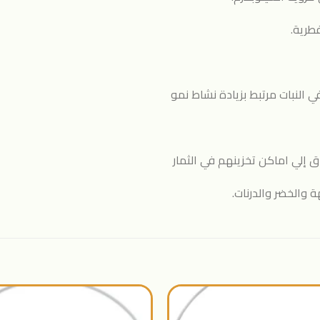
طرية.
في النبات مرتبط بزيادة نشاط نمو
اق إلي اماكن تخزينهم في الثمار
 والخضر والدرنات.