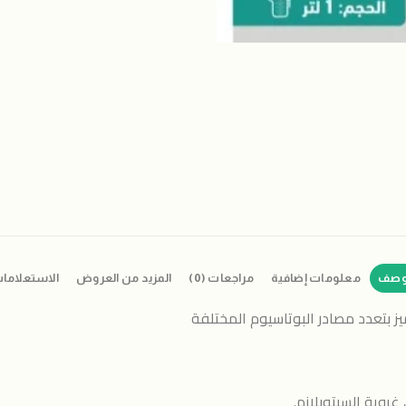
وصف
معلومات إضافية
مراجعات (0)
المزيد من العروض
الاستعلاما
ز بتعدد مصادر البوتاسيوم المختلفة
 غروية السيتوبلازم.