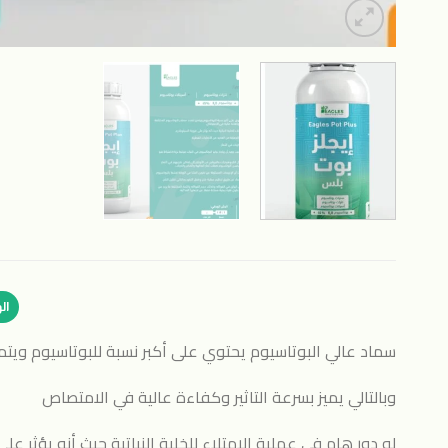
ال
سماد عالي البوتاسيوم يحتوي على أكبر نسبة للبوتاسيوم ويتمي
وبالتالي يميز بسرعة التاثير وكفاءة عالية في الامتصاص
له دور هام في عملية الإمتلاء للخلية النباتية حيث أنه يؤثر على