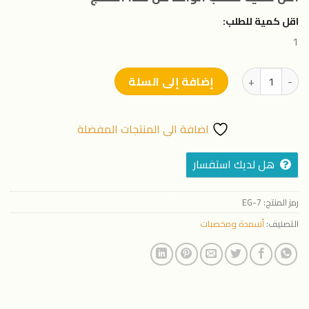
اقل كمية للطلب:
1
كمية إيجلز زنك 13%
إضافة إلى السلة
اضافة الى المنتجات المفضلة
هل لديك استفسار
رمز المنتج:
EG-7
التصنيف:
أسمدة ومخصبات