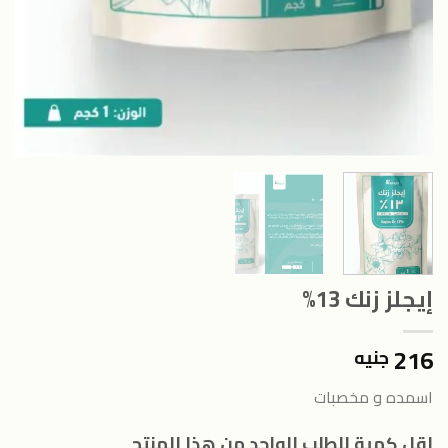
إيجلز زنك 13%
216
جنيه
اسمده و مخصبات
اقل كمية للطلب الواحد من هذا المنتج