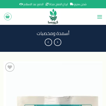
Ski
شحن سريع
ارجاع المنتج مجانا
الدفع عند الاستلام
t
conten
أسمدة ومخصبات
اضافة
الى
المنتجات
المفضلة