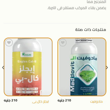
المنجنيز مما
يضمن بقاء المركب مستقر فى التربة.
منتجات ذات صلة
اضافة
اضافة
الى
الى
المنتجات
المنتجات
المفضلة
المفضلة
210
جنيه
210
جنيه
مادوفيت
ايجلز كال بى