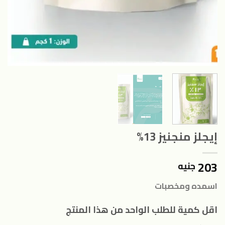
إيجلز منجنيز 13%
203
جنيه
اسمده ومخصبات
اقل كمية للطلب الواحد من هذا المنتج