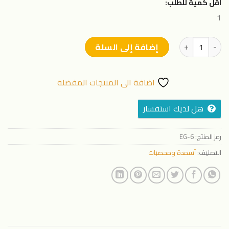
اقل كمية للطلب:
1
كمية إيجلز منجنيز 13%
إضافة إلى السلة
اضافة الى المنتجات المفضلة
هل لديك استفسار
رمز المنتج:
EG-6
التصنيف:
أسمدة ومخصبات