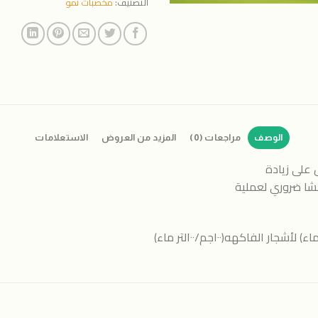
التصنيف:
مخصبات نمو
الوصف
مراجعات (0)
المزيد من العروض
الاستعلامات
 على زيادة
نشا ضروري لعملية