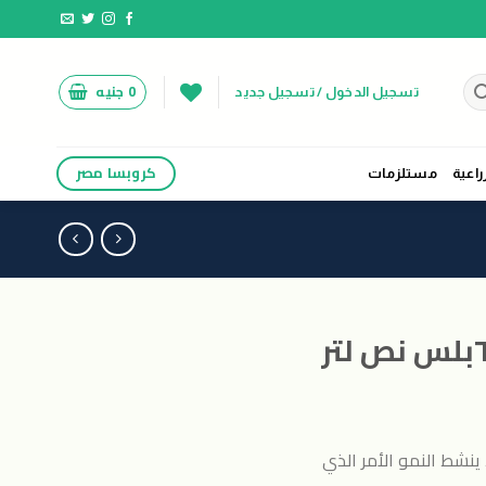
0
جنيه
تسجيل الدخول / تسجيل جديد
كروبسا مصر
راعية
مستلزمات
ينشط النمو الأمر الذي