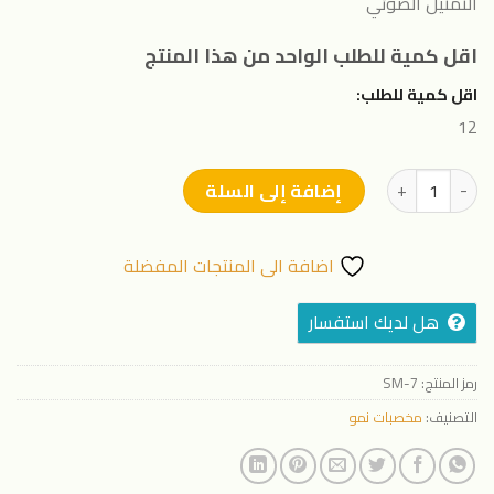
التمثيل الضوئي
اقل كمية للطلب الواحد من هذا المنتج
اقل كمية للطلب:
12
كمية اجري هوم ١٠_٦٠_٦بلس
إضافة إلى السلة
اضافة الى المنتجات المفضلة
هل لديك استفسار
رمز المنتج:
SM-7
التصنيف:
مخصبات نمو