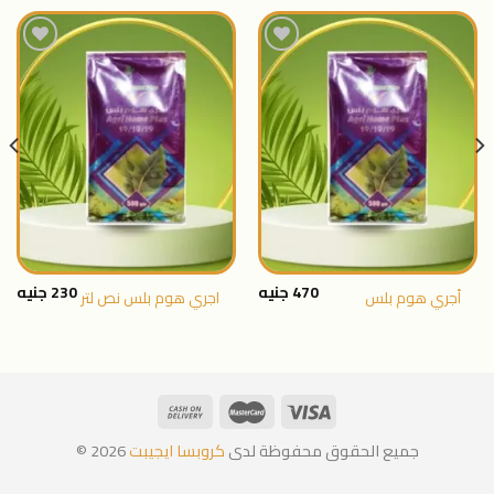
اضافة
اضافة
الى
الى
المنتجات
المنتجات
المفضلة
المفضلة
470
جنيه
230
جنيه
أجري هوم بلس
اجري هوم بلس نص لتر
جميع الحقوق محفوظة لدى
كروبسا ايجيبت
2026 ©