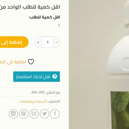
المفضلة
اقل كمية للطلب الواحد من 
اقل كمية للطلب:
1
كمية الجا فورس
إضافة إلى 
اضافة الى الم
هل لديك استفسار
رمز المنتج:
AM-005
التصنيف:
أسمدة ومخصبات