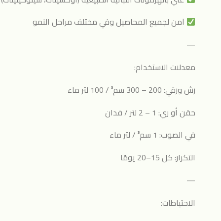
آمن لجميع المحاصيل وفي مختلف مراحل النمو
—
معدلات الاستخدام:
رش ورقي: 200 – 300 سم³ / 100 لتر ماء
حقن أو ري: 1 – 2 لتر / فدان
في الصوب: 1 سم³ / لتر ماء
التكرار: كل 15–20 يومًا
—
الاحتياطات: