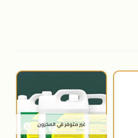
اضافة
اضافة
الى
الى
المنتجات
المنتجات
المفضلة
المفضلة
غير متوفر في المخزون