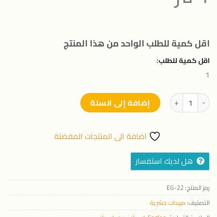
اقل كمية للطلب الواحد من هذا المنتج
اقل كمية للطلب:
1
كمية ايجلز فرى بروتيكت RPK
إضافة إلى السلة
اضافة الى المنتجات المفضلة
هل لديك استفسار
رمز المنتج:
EG-22
التصنيف:
مبيدات حشرية