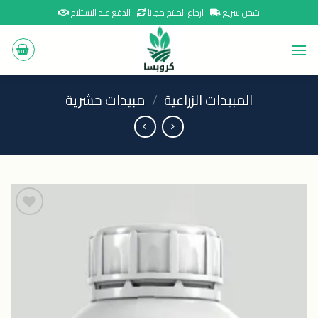
Ski
شحن سريع
ارجاع المنتج مجانا
الدفع عند الاستلام
t
conten
المبيدات الزراعية
/
مبيدات حشرية
اضافة
الى
المنتجات
المفضلة