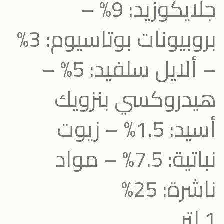
جلايكوزيد: 9% –
بروبيونات بوتاسيوم: 3%
– ألايل سلفيد: 5% –
هيدروكسي بنزويك
أسيد: 1.5% – زيوت
نباتية: 7.5% – مواد
ناشرة: 25%
1 لتر