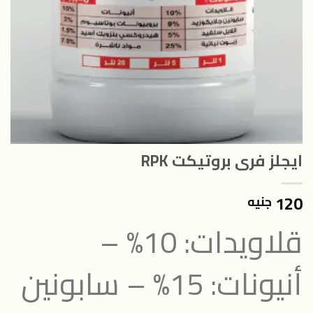
ايجلز فرى بروتيكت RPK
120
جنيه
قلاويدات: 10% –
أنيونات: 15% – سابونين