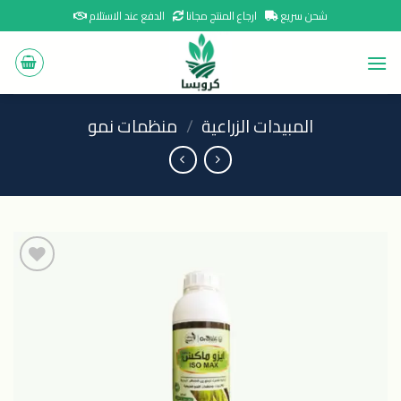
Ski
شحن سريع
ارجاع المنتج مجانا
الدفع عند الاستلام
t
conten
المبيدات الزراعية
/
منظمات نمو
اضافة
الى
المنتجات
المفضلة