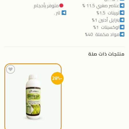
عناصر صغري 11.5 %
متوفر بأحجام
تربينات 1.5%
لتر .
بنزايل أدنين 1%
اوكسينات 1%
مواد مكملة 40%
منتجات ذات صلة
-28%
اضافة
الى
المنتجات
المفضلة