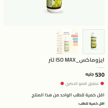
ايزوماكس_ISO MAX لتر
530
جنيه
عملاق النمو الخضري
اقل كمية للطلب الواحد من هذا المنتج
اقل كمية للطلب: