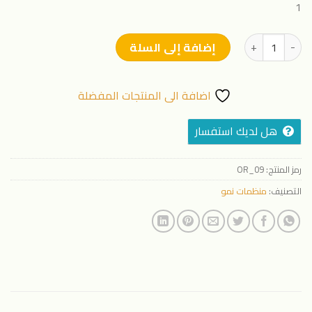
1
كمية ايزوماكس_ISO MAX لتر
إضافة إلى السلة
اضافة الى المنتجات المفضلة
هل لديك استفسار
رمز المنتج:
OR_09
التصنيف:
منظمات نمو