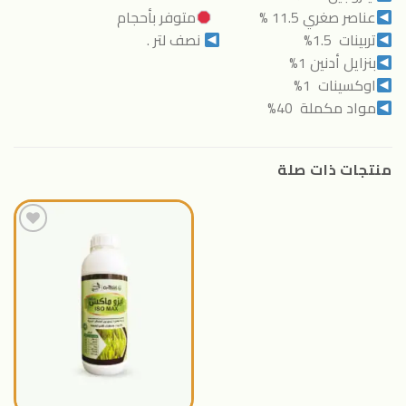
عناصر صغري 11.5 %
متوفر بأحجام
تربينات 1.5%
نصف لتر .
بنزايل أدنين 1%
اوكسينات 1%
مواد مكملة 40%
منتجات ذات صلة
اضافة
الى
المنتجات
المفضلة