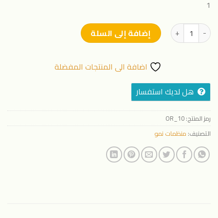
1
كمية ايزوماكس_ISO MAX نص لتر ( 500 ملل)
إضافة إلى السلة
اضافة الى المنتجات المفضلة
هل لديك استفسار
رمز المنتج:
OR_10
التصنيف:
منظمات نمو