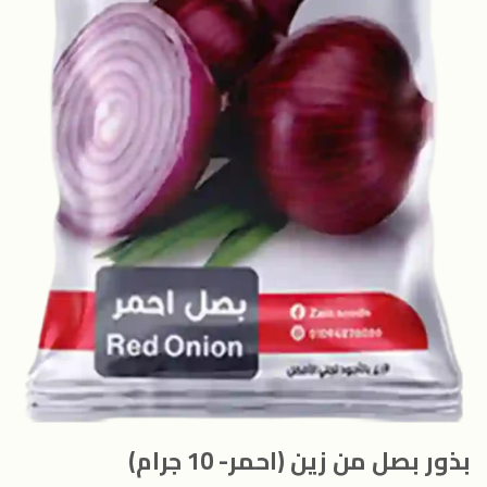
بذور بصل من زين (احمر- 10 جرام)