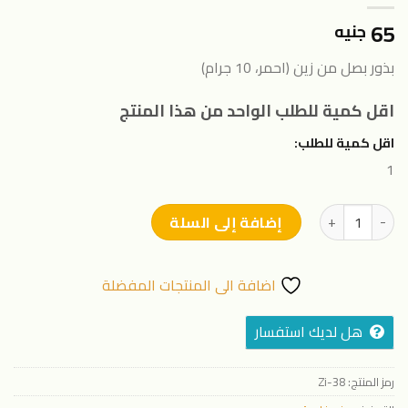
65
جنيه
بذور بصل من زين (احمر، 10 جرام)
اقل كمية للطلب الواحد من هذا المنتج
اقل كمية للطلب:
1
كمية بذور بصل من زين (احمر- 10 جرام)
إضافة إلى السلة
اضافة الى المنتجات المفضلة
هل لديك استفسار
رمز المنتج:
Zi-38