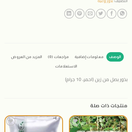
التصنيف:
بذور زراعية
الوصف
معلومات إضافية
مراجعات (0)
المزيد من العروض
الاستعلامات
بذور بصل من زين (احمر، 10 جرام)
منتجات ذات صلة