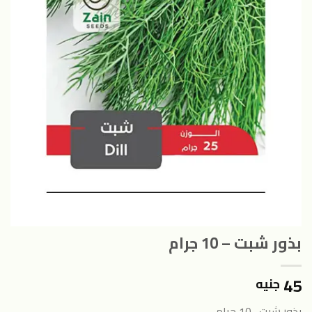
بذور شبت – 10 جرام
45
جنيه
بذور شبت . 10 جرام