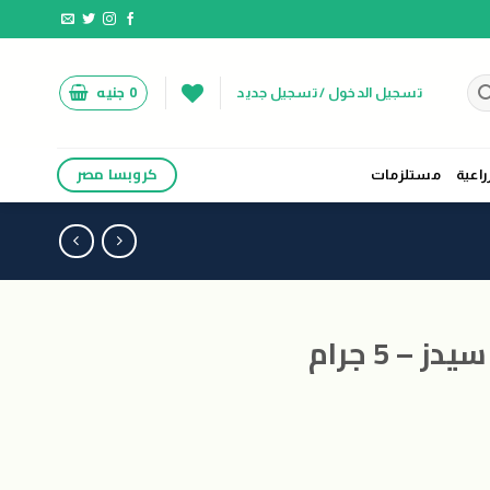
0
جنيه
تسجيل الدخول / تسجيل جديد
كروبسا مصر
راعية
مستلزمات
 – 5 جرام