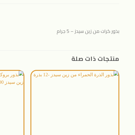
بذور كرات من زين سيدز – 5 جرام
منتجات ذات صلة