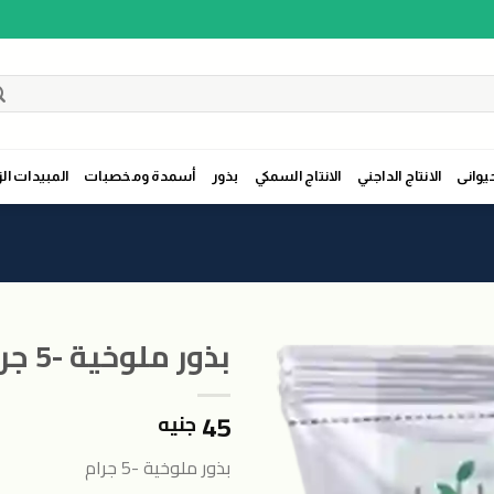
حيوانى
الانتاج الداجني
الانتاج السمكي
بذور
أسمدة ومخصبات
المبيدات الز
بذور ملوخية -5 جرام
45
جنيه
اضافة
الى
بذور ملوخية -5 جرام
المنتجات