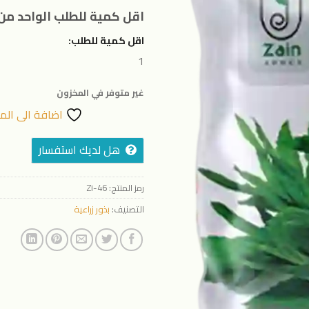
المفضلة
اقل كمية للطلب الواحد من 
اقل كمية للطلب:
1
غير متوفر في المخزون
اضافة الى الم
هل لديك استفسار
رمز المنتج:
Zi-46
التصنيف:
بذور زراعية