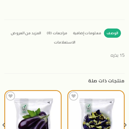
الوصف
معلومات إضافية
مراجعات (0)
المزيد من العروض
الاستعلامات
15 بذره
منتجات ذات صلة
اضافة
اضافة
الى
الى
المنتجات
المنتجات
المفضلة
المفضلة