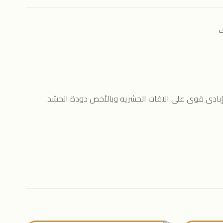
ت
إبادى قوى على الافات الحشريه وبالأخص دودة الحشد