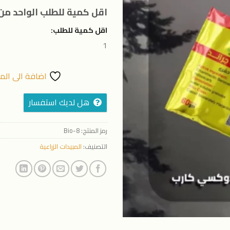
المفضلة
اقل كمية للطلب الواحد من 
اقل كمية للطلب:
1
اضافة الى الم
هل لديك استفسار
رمز المنتج:
Bio-8
التصنيف:
المبيدات الزراعية