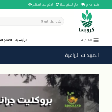
Ski
شحن سريع
ارجاع المنتج مجانا
الدفع عند الاستلام
t
conten
البحث
عن:
الرئيسية
الانتاج ال
القائمة
المبيدات الزراعية