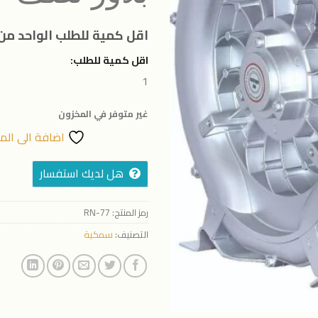
المفضلة
اقل كمية للطلب الواحد من 
اقل كمية للطلب:
1
غير متوفر في المخزون
اضافة الى الم
هل لديك استفسار
رمز المنتج:
RN-77
التصنيف:
سمكية