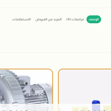
الوصف
مراجعات (0)
المزيد من العروض
الاستعلامات
اضافة
الى
المنتجات
المفضلة