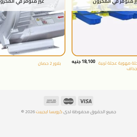
ر متوفر في المخزون
غير متوفر في المخزو
+
18,100
جنيه
المرحلة مهوية عجلة تربية
بلاور 2 حصان
جداف
جميع الحقوق محفوظة لدى
كروبسا ايجيبت
2026 ©