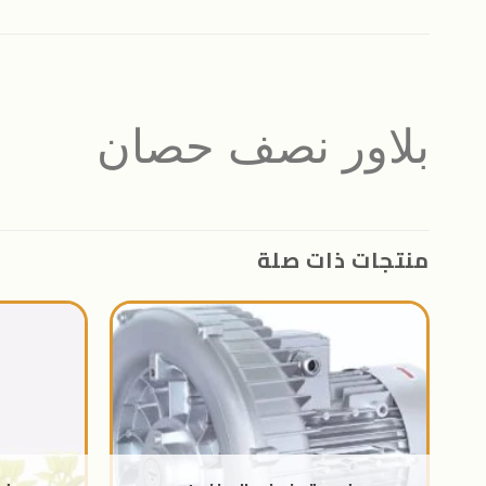
بلاور نصف حصان
منتجات ذات صلة
اضافة
الى
المنتجات
المفضلة