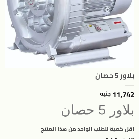
بلاور 5 حصان
11,742
جنيه
بلاور 5 حصان
اقل كمية للطلب الواحد من هذا المنتج