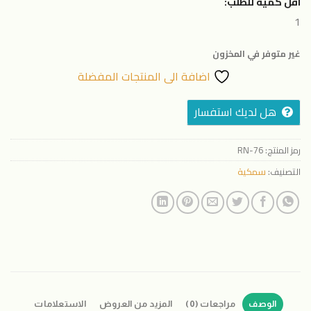
اقل كمية للطلب:
1
غير متوفر في المخزون
اضافة الى المنتجات المفضلة
هل لديك استفسار
رمز المنتج:
RN-76
التصنيف:
سمكية
الوصف
مراجعات (0)
المزيد من العروض
الاستعلامات