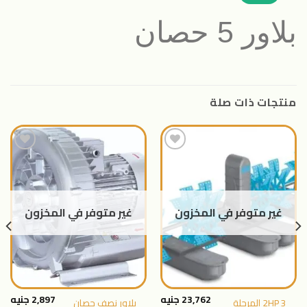
بلاور 5 حصان
منتجات ذات صلة
اضافة
اضافة
الى
الى
المنتجات
المنتجات
غير متوفر في المخزون
غير متوفر في المخزون
المفضلة
المفضلة
23,762
جنيه
2,897
جنيه
2HP 3 المرحلة
بلاور نصف حصان