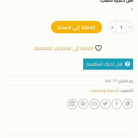
اقل كمية للطلب:
1
كمية بوتاميكس - 20 لتر
إضافة إلى السلة
اضافة الى المنتجات المفضلة
هل لديك استفسار
رمز المنتج:
11-om
التصنيف:
أسمدة ومخصبات