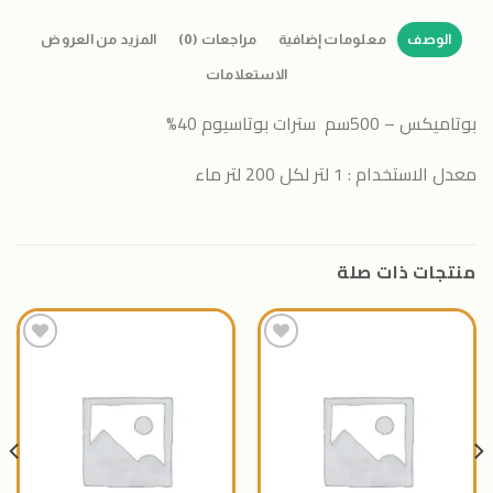
الوصف
معلومات إضافية
مراجعات (0)
المزيد من العروض
الاستعلامات
بوتاميكس – 500سم سترات بوتاسيوم 40%
معدل الاستخدام : 1 لتر لكل 200 لتر ماء
منتجات ذات صلة
اضافة
اضافة
الى
الى
المنتجات
المنتجات
المفضلة
المفضلة