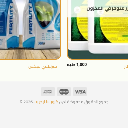
ر متوفر في المخزون
+
1,000
جنيه
فيرتيليتي ميكس
جميع الحقوق محفوظة لدى
كروبسا ايجيبت
2026 ©