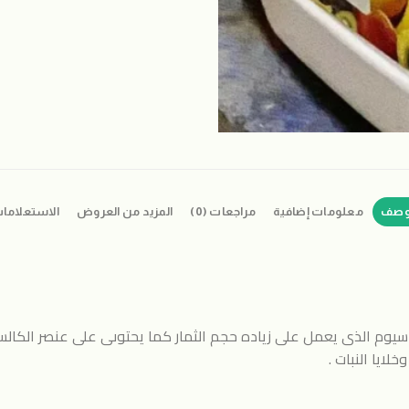
وصف
معلومات إضافية
مراجعات (0)
المزيد من العروض
الاستعلاما
اسيوم الذى يعمل على زياده حجم الثمار كما يحتوىى على عنصر الكا
ايا النبات .