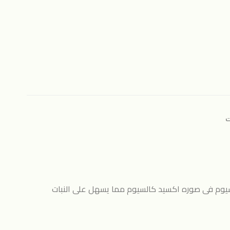
ت
لسيوم فى صوره اكسيد كالسيوم مما يسهل على النبات