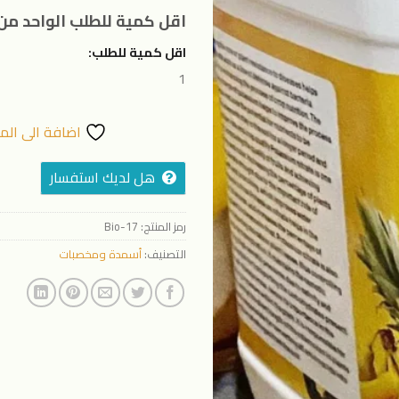
المفضلة
اقل كمية للطلب الواحد من 
اقل كمية للطلب:
1
اضافة الى الم
هل لديك استفسار
رمز المنتج:
Bio-17
التصنيف:
أسمدة ومخصبات