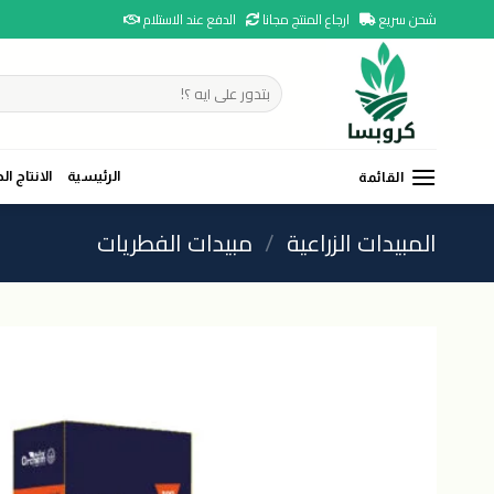
Ski
شحن سريع
ارجاع المنتج مجانا
الدفع عند الاستلام
t
conten
البحث
عن:
الرئيسية
الانتاج ال
القائمة
المبيدات الزراعية
/
مبيدات الفطريات