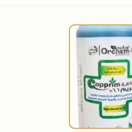
اضافة
الى
المنتجات
المفضلة
+