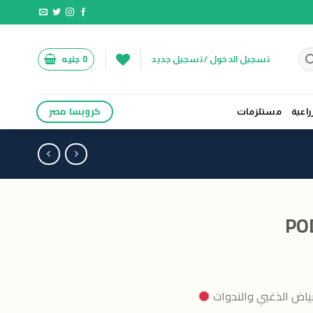
0
جنيه
تسجيل الدخول / تسجيل جديد
كروبسا مصر
راعية
مستلزمات
بياض الذغبي والندوات