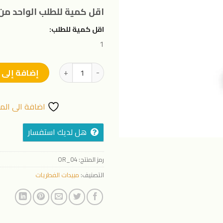
المفضلة
اقل كمية للطلب الواحد من 
اقل كمية للطلب:
1
كمية بوديوم_PODIUM75%
إضافة إلى 
اضافة الى الم
هل لديك استفسار
رمز المنتج:
OR_04
التصنيف:
مبيدات الفطريات