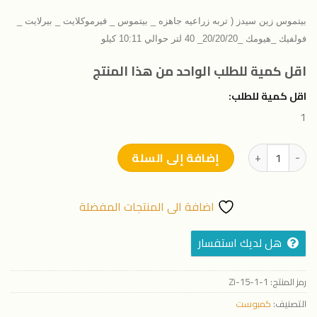
بيتموس زين سيدز ( تربه زراعيه جاهزه _ بيتموس _ فيرموكلايت _ بيرلايت _
فولفيك _هيومك _20/20/20_ 40 لتر حوالي 10:11 كيلو
اقل كمية للطلب الواحد من هذا المنتج
اقل كمية للطلب:
1
كمية بيتموس زين سيدز ( تربه زراعيه جاهزه _ بيتموس 7 كيلو)
إضافة إلى السلة
اضافة الى المنتجات المفضلة
هل لديك استفسار
رمز المنتج:
Zi-15-1-1
التصنيف:
كمبوست