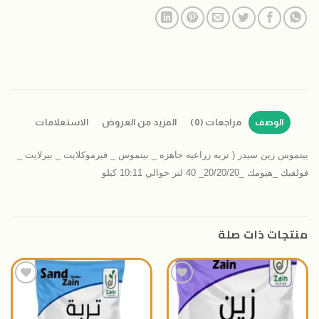
الوصف
مراجعات (0)
المزيد من العروض
الاستعلامات
بيتموس زين سيدز ( تربه زراعيه جاهزه _ بيتموس _ فيرموكلايت _ بيرلايت _
فولفيك _هيومك _20/20/20_ 40 لتر حوالي 10:11 كيلو
منتجات ذات صلة
اضافة
اضافة