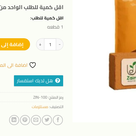
المفضلة
اقل كمية للطلب الواحد من 
اقل كمية للطلب:
1 قطعه
كمية تربة الكوكوبيت من زين
إضافة إلى 
اضافة الى الم
هل لديك استفسار
رمز المنتج:
ZIN-100
التصنيف:
مستلزمات