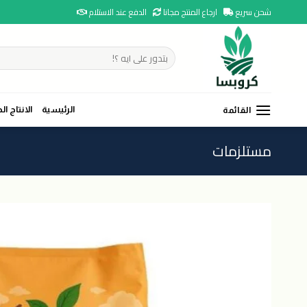
Ski
شحن سريع
ارجاع المنتج مجانا
الدفع عند الاستلام
t
conten
البحث
عن:
الرئيسية
الانتاج ال
القائمة
مستلزمات