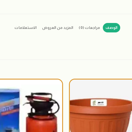
الوصف
مراجعات (0)
المزيد من العروض
الاستعلامات
اضافة
الى
المنتجات
المفضلة