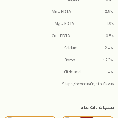
Mn .. EDTA 0.5%
Mg .. EDTA 1.9%
Cu .. EDTA 0.5%
2.4% Calcium
1.23% Boron
4% Citric acid
StaphylococcusCrypto flavus
منتجات ذات صلة