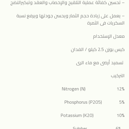
– تحسين كفائة عملية التلقيح والإخصاب والعقد وتبكيرالنضج
– يعمل على زيادة حجم الثمار ويحسن جودتها ويرفع نسبة
السكريات فى الثمرة
معدل الإستخدام
كيس بوزن 2.5 كيلو / الفدان
تسميد أرضى مع ماء الرى
التركيب
Nitrogen (N) 12%
Phosphorus (P2O5) 5%
Potassium (K2O) 10%
6% Sulpher