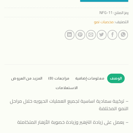
رمز المنتج:
NFG-11
التصنيف:
مخصبات نمو
الوصف
معلومات إضافية
مراجعات (0)
المزيد من العروض
الاستعلامات
– تركيبة سمادية اساسية لجميع العمليات الحيويه خلال مراحل
النمو المختلفة
– يعمل على زيادة التزهير وزيادة خصوبة الأزهار المتكاملة