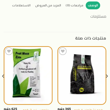
الوصف
مراجعات (0)
المزيد من العروض
الاستعلامات
مستلزمات
منتجات ذات صلة
اضافة
اضافة
الى
الى
المنتجات
المنتجات
المفضلة
المفضلة
365
جنيه
625
جنيه