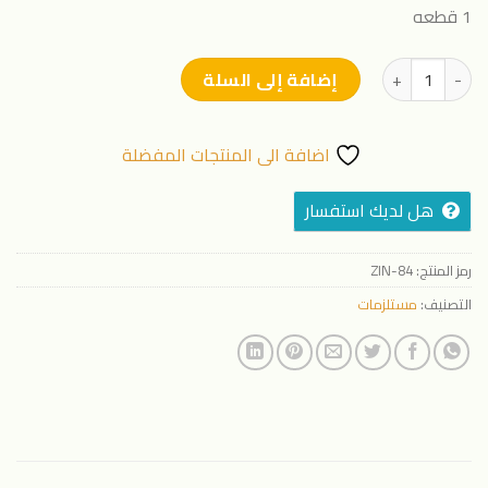
1 قطعه
كمية جاروف زراعي أزرق اللون
إضافة إلى السلة
اضافة الى المنتجات المفضلة
هل لديك استفسار
رمز المنتج:
ZIN-84
التصنيف:
مستلزمات