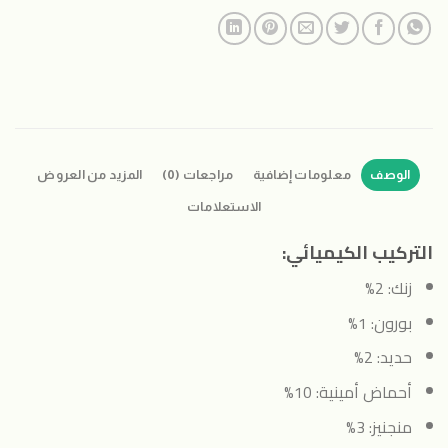
الوصف
معلومات إضافية
مراجعات (0)
المزيد من العروض
الاستعلامات
التركيب الكيميائي:
زنك: 2%
بورون: 1%
حديد: 2%
أحماض أمينية: 10%
منجنيز: 3%