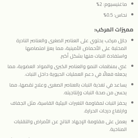
ماغنيسيوم: 2%
نحاس: 0.5%
مميزات المركب:
جازل مركب يحتوي على العناصر الصغرى والعناصر النادرة
المخلبة على الأحماض الأمينية، مما يعزز امتصاصها
واستفادة النبات منها بشكل أكبر.
غني بمنظمات النمو والعناصر الكبرى والمواد العضوية، مما
يجعله فعالًا في دعم العمليات الحيوية داخل النبات.
يساعد في تغذية النبات بالعناصر الصغرى وعلاج نقصها، مما
يحسن من صحة النبات وإنتاجيته.
يحفز النبات لمقاومة التغيرات البيئية القاسية، مثل الجفاف
وارتفاع درجات الحرارة.
يعمل على مقاومة الإجهاد الناتج عن الأمراض والتقلبات
المناخية.