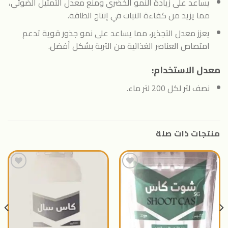
يساعد على زيادة النمو الخضري ومنع معدل التمثيل الضوئي،
مما يزيد من كفاءة النبات في إنتاج الطاقة.
يعزز معدل التجذير، مما يساعد على نمو جذور قوية تدعم
امتصاص العناصر الغذائية من التربة بشكل أفضل.
معدل الاستخدام:
نصف لتر لكل 200 لتر ماء.
منتجات ذات صلة
اضافة
اضافة
الى
الى
المنتجات
المنتجات
المفضلة
المفضلة