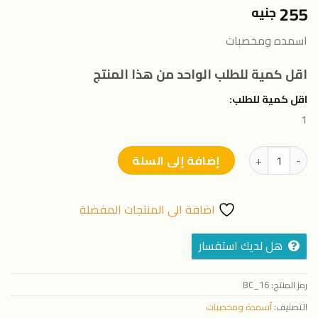
255
جنيه
اسمده ومخصبات
اقل كمية للطلب الواحد من هذا المنتج
اقل كمية للطلب:
1
كمية جازل
إضافة إلى السلة
اضافة الى المنتجات المفضلة
هل لديك استفسار
رمز المنتج:
BC_16
التصنيف:
أسمدة ومخصبات