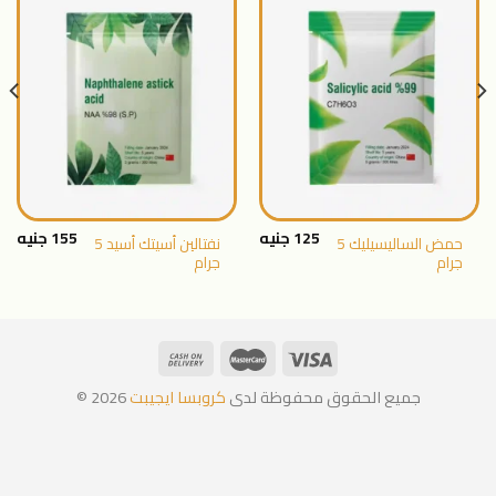
اضافة
اضافة
الى
الى
المنتجات
المنتجات
المفضلة
المفضلة
125
جنيه
155
جنيه
حمض الساليسيليك 5
نفتالين أسيتك أسيد 5
جرام
جرام
جميع الحقوق محفوظة لدى
كروبسا ايجيبت
2026 ©