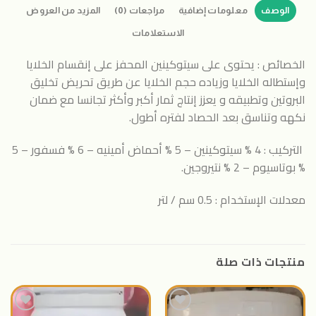
الوصف
معلومات إضافية
مراجعات (0)
المزيد من العروض
الاستعلامات
الخصائص : يحتوى على سيتوكينين المحفز على إنقسام الخلايا
وإستطاله الخلايا وزياده حجم الخلايا عن طريق تحريض تخليق
البروتين وتطبيقه و يعزز إنتاج ثمار أكبر وأكثر تجانسا مع ضمان
نكهه وتناسق بعد الحصاد لفتره أطول.
التركيب : 4 % سيتوكينين – 5 % أحماض أمينيه – 6 % فسفور – 5
% بوتاسيوم – 2 % نتيروجين.
معدلات الإستخدام : 0.5 سم / لتر
منتجات ذات صلة