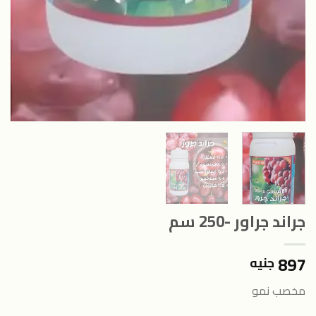
جراند جراور -250 سم
897
جنيه
مخصب نمو