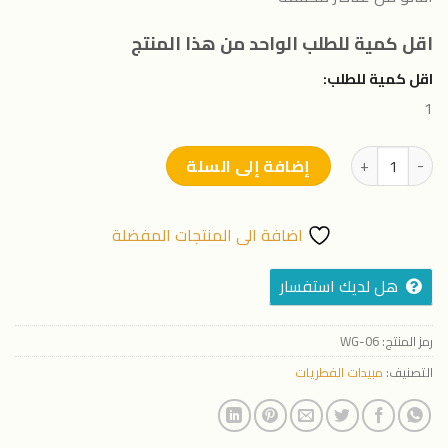
اقل كمية للطلب الواحد من هذا المنتج
اقل كمية للطلب:
1
كمية جروزا -250 سم
إضافة إلى السلة
اضافة الى المنتجات المفضلة
هل لديك استفسار
رمز المنتج:
WG-06
التصنيف:
مبيدات الفطريات