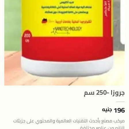
جروزا -250 سم
196
جنيه
مركب مصنع بأحدث التقنيات العالمية والمحتوي على جزيئات
النانو من عناصر مختلفة