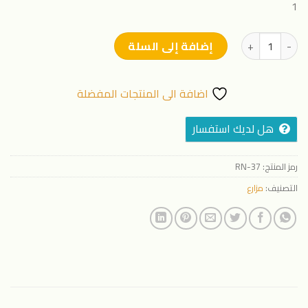
1
كمية جهاز مراقبة وقياس التربة
إضافة إلى السلة
اضافة الى المنتجات المفضلة
هل لديك استفسار
رمز المنتج:
RN-37
التصنيف:
مزارع