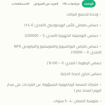
الوصف
مراجعات (0)
المزيد من العروض
الاستعلامات
– وحدة لتجميع البيانات
– حساس معملي للأس الهيدروجيني (المدى: 0-14)
– حساس التوصيلية الكهربية (المدى: 5 – 200000)
– حساس لقياس البوتاسيوم والفوسفور والنيتروجين NPK
(المدى: 0 – 10000)
حساس الرطوبة ( المدي: 0 – 100% )
حساس تجاري لدرجة الحرارة
– اشتراك المنصة الإلكترونية المسؤولة عن القراءات على مدار
اليوم ( لمدة عام )
– متوسط الضمان : 4 -5 سنوات