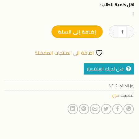
اقل كمية للطلب:
1
كمية جهاز نفرتاري لمعالجة 60 % من الاملاح 1بوصة
إضافة إلى السلة
اضافة الى المنتجات المفضلة
هل لديك استفسار
رمز المنتج:
NF-2
التصنيف:
مزارع