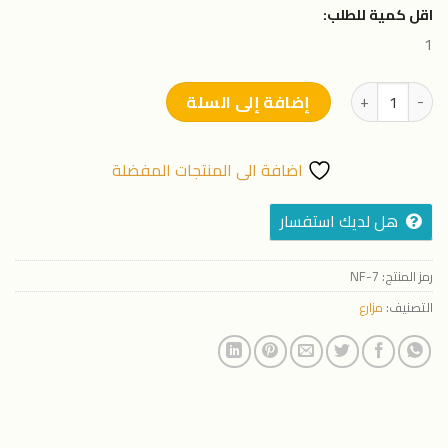
اقل كمية للطلب:
1
كمية جهاز نفرتاري لمعالجة50 % من الاملاح 3 بوصة
إضافة إلى السلة
اضافة الى المنتجات المفضلة
هل لديك استفسار
رمز المنتج:
NF-7
التصنيف:
مزارع