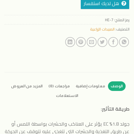
هل لديك استفسار
رمز المنتج:
HE-7
التصنيف:
المبيدات الزراعية
الوصف
معلومات إضافية
مراجعات (0)
المزيد من العروض
الاستعلامات
طريقة التأثير:
جولد 1.8% EC يؤثر على العناكب والحشرات بواسطة اللمس أو
عن طريق التغذية والحشرات التي تتغذى عليه تتوقف عن الحركة