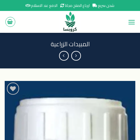
Ski
شحن سريع
ارجاع المنتج مجانا
الدفع عند الاستلام
t
conten
المبيدات الزراعية
اضافة
الى
المنتجات
المفضلة