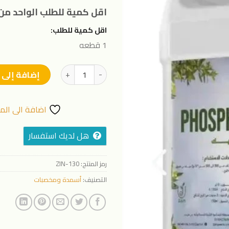
المفضلة
اقل كمية للطلب الواحد من 
اقل كمية للطلب:
1 قطعه
كمية حامض فسفوريك (5لتر)
إضافة إلى 
اضافة الى الم
هل لديك استفسار
رمز المنتج:
ZIN-130
التصنيف:
أسمدة ومخصبات