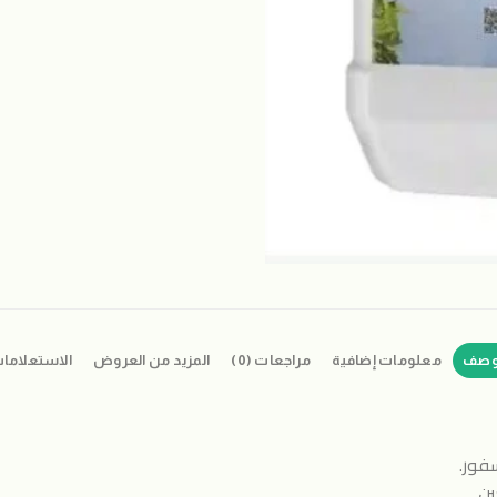
وصف
معلومات إضافية
مراجعات (0)
المزيد من العروض
الاستعلاما
فور.
ن.