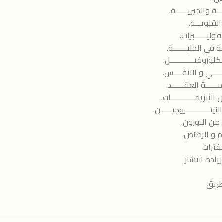
ــة والجيريــــــة.
وليــــــبرات.
ــة في الخليـــــــة.
كلوروفيــــــــــــل.
ئــــــي و التنفــــس.
بــــــة العقــــــد.
ض الأنزيمــــــــــــات.
نيتــــــــــــروجيــــــن.
دة من البورون.
يوم و الرصاص.
لفترات
وزيادة انتشار