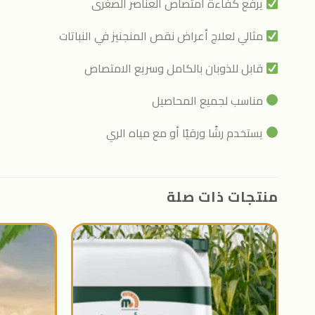
يرفع كفاءة امتصاص العناصر الصغرى
مثالي لعلاج أعراض نقص المنجنيز في النباتات
قابل للذوبان بالكامل وسريع الامتصاص
مناسب لجميع المحاصيل
يستخدم رشًا ورقيًا أو مع مياه الري
منتجات ذات صلة
اضافة
الى
المنتجات