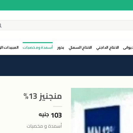
حيوانى
الانتاج الداجني
الانتاج السمكي
بذور
أسمدة ومخصبات
المبيدات الز
منجنيز 13%
103
جنيه
اضافة
الى
أسمدة و مخصبات
المنتجات