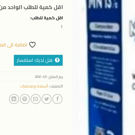
المفضلة
اقل كمية للطلب الواحد من 
اقل كمية للطلب:
1
اضافة الى الم
هل لديك استفسار
رمز المنتج:
AM-45
التصنيف:
أسمدة ومخصبات