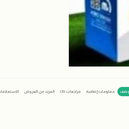
وصف
معلومات إضافية
مراجعات (0)
المزيد من العروض
الاستعلاما