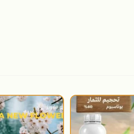
اضافة
الى
المنتجات