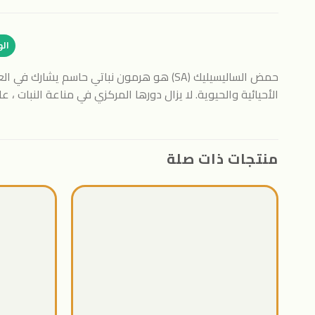
ال
حمض الساليسيليك (SA) هو هرمون نباتي حاسم ي
الأحيائية والحيوية. لا يزال دورها المركزي في مناعة النبات ،
منتجات ذات صلة