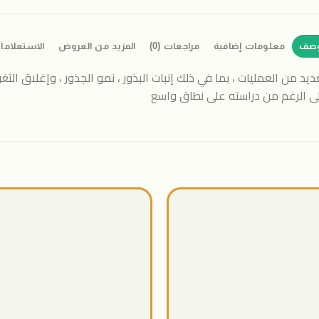
وصف
معلومات إضافية
مراجعات (0)
المزيد من العروض
الاستعلاما
شارك في العديد من العمليات ، بما في ذلك إنبات البذور ، نمو الجذور ، وإغلاق 
 على الرغم من دراسته على نطاق واسع