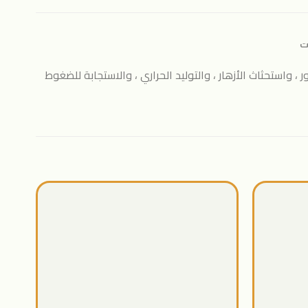
ت
الثغور ، واستحثاث الأزهار ، والتوليد الحراري ، والاستجابة للضغوط