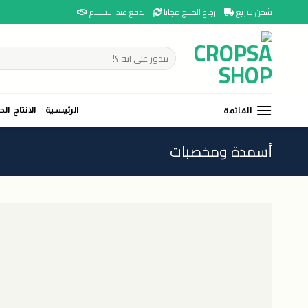
Ski
شحن سريع
ارجاع المنتج مجانا
الدفع عند الاستلام
t
conten
البحث
عن:
الرئيسية
الانتاج الح
القائمة
أسمدة ومخصبات