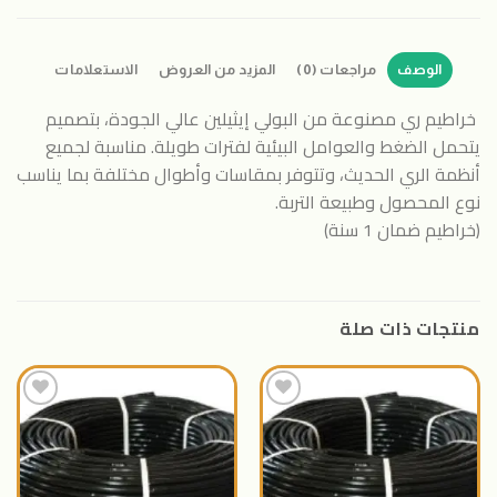
الوصف
مراجعات (0)
المزيد من العروض
الاستعلامات
خراطيم ري مصنوعة من البولي إيثيلين عالي الجودة، بتصميم
يتحمل الضغط والعوامل البيئية لفترات طويلة. مناسبة لجميع
أنظمة الري الحديث، وتتوفر بمقاسات وأطوال مختلفة بما يناسب
نوع المحصول وطبيعة التربة.
(خراطيم ضمان 1 سنة)
منتجات ذات صلة
اضافة
اضافة
الى
الى
المنتجات
المنتجات