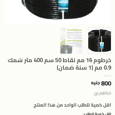
خرطوم 16 مم نقاط 50 سم 400 متر سُمك
0.9 مم (1 سنة ضمان)
800
جنيه
خراطيم ري
اقل كمية للطلب الواحد من هذا المنتج
اقل كمية للطلب: