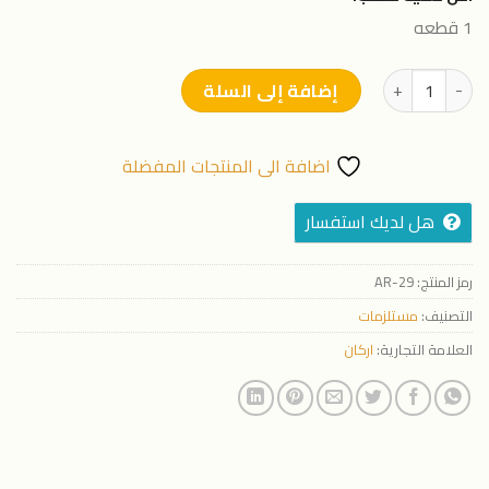
1 قطعه
كمية خرطوم 16 مم نقاط 50 سم 400 متر سُمك 0.9 مم (1 سنة ضمان)
إضافة إلى السلة
اضافة الى المنتجات المفضلة
هل لديك استفسار
رمز المنتج:
AR-29
التصنيف:
مستلزمات
العلامة التجارية:
اركان