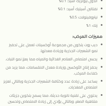
أندول بيوتريك أسيد: 0.1%
نفتالين أسيتيك أسيد: 0.1%
نيتروفينولات: 0.5%
زنك: 1%
مميزات المركب:
ديب روت يتكون من مجموعة أوكسينات تعمل على تحفيز
نمو الشعيرات الجذرية وزيادة معدلها.
يحسن امتصاص العناصر الغذائية والمياه مما يعزز نمو النبات.
يحفز إنتاج الأوكسين وزيادة معدل الانقسامات، مما يزيد من
كفاءة المركب.
يساعد على زيادة عدد وكثافة الشعيرات الجذرية وبالتالي تعزيز
امتصاص المغذيات.
يحتوي على تقنية نانوية حديثة، مما يسمح بتكوين جزيئات
متناهية الصغر، وبالتالي يؤدي إلى زيادة الامتصاص وتحسين