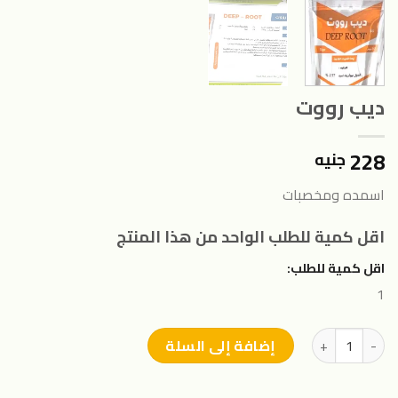
ديب رووت
228
جنيه
اسمده ومخصبات
اقل كمية للطلب الواحد من هذا المنتج
اقل كمية للطلب:
1
كمية ديب رووت
إضافة إلى السلة