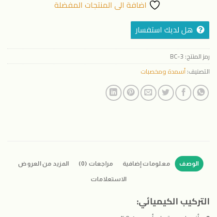
اضافة الى المنتجات المفضلة
هل لديك استفسار
رمز المنتج:
BC-3
التصنيف:
أسمدة ومخصبات
الوصف
معلومات إضافية
مراجعات (0)
المزيد من العروض
الاستعلامات
التركيب الكيميائي: