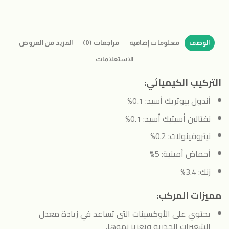
الوصف
معلومات إضافية
مراجعات (0)
المزيد من العروض
الاستعلامات
التركيب الكيميائي:
أندول بيوتريك أسيد: 0.1%
نفتالين أسيتيك أسيد: 0.1%
نيتروفينولات: 0.2%
أحماض أمينية: 5%
زنك: 3.4%
مميزات المركب:
يحتوي على الأوكسينات التي تساعد في زيادة معدل
الشعيرات الجذرية وتعزيز نموها.