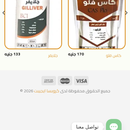
اضافة
اضافة
الى
الى
المنتجات
المنتجات
المفضلة
المفضلة
170
جنيه
133
جنيه
كاس فلو
جلايفر
جميع الحقوق محفوظة لدى
كروبسا ايجيبت
2026 ©
تواصل معنا