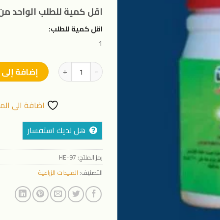
المفضلة
اقل كمية للطلب الواحد من 
اقل كمية للطلب:
1
كمية ديموند 75%
إضافة إلى 
اضافة الى الم
هل لديك استفسار
رمز المنتج:
HE-97
التصنيف:
المبيدات الزراعية