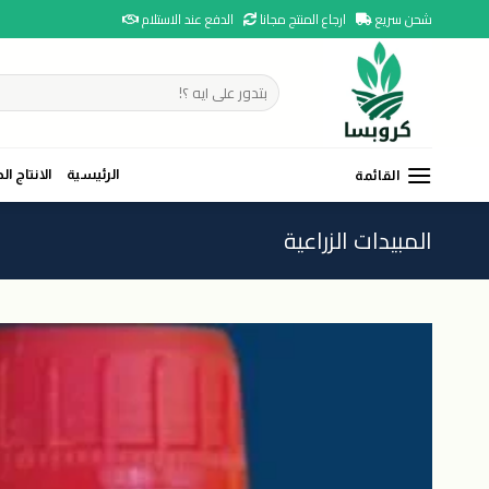
Ski
شحن سريع
ارجاع المنتج مجانا
الدفع عند الاستلام
t
conten
البحث
عن:
الرئيسية
الانتاج ال
القائمة
المبيدات الزراعية