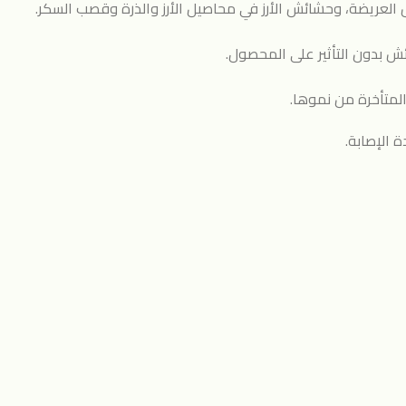
عريضة، وحشائش الأرز في محاصيل الأرز والذرة وقصب السكر.
ش بدون التأثير على المحصول.
متأخرة من نموها.