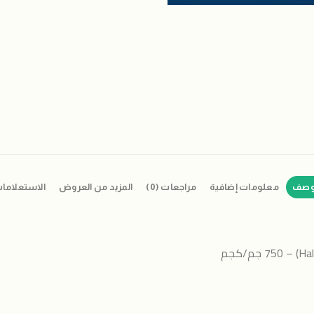
وصف
معلومات إضافية
مراجعات (0)
المزيد من العروض
الاستعلاما