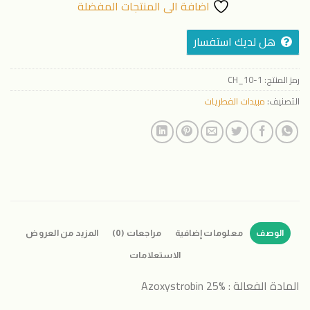
اضافة الى المنتجات المفضلة
هل لديك استفسار
رمز المنتج:
CH_10-1
التصنيف:
مبيدات الفطريات
الوصف
معلومات إضافية
مراجعات (0)
المزيد من العروض
الاستعلامات
المادة الفعالة : Azoxystrobin 25%