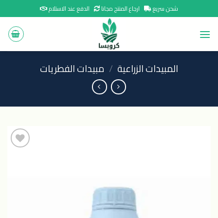
Ski
شحن سريع
ارجاع المنتج مجانا
الدفع عند الاستلام
t
conten
المبيدات الزراعية
/
مبيدات الفطريات
اضافة
الى
المنتجات
المفضلة