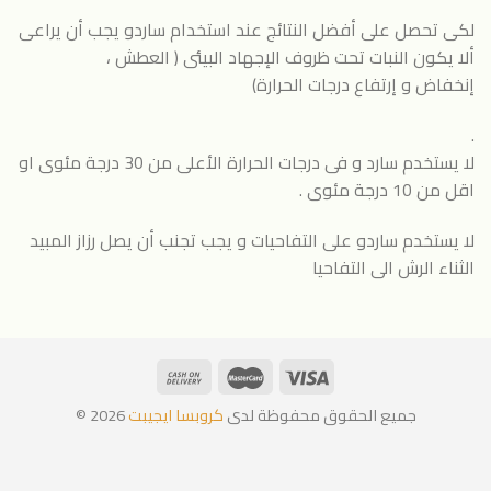
لكى تحصل على أفضل النتائج عند استخدام ساردو يجب أن يراعى
ألا يكون النبات تحت ظروف الإجهاد البيئى ( العطش ،
إنخفاض و إرتفاع درجات الحرارة)
.
لا يستخدم سارد و فى درجات الحرارة الأعلى من 30 درجة مئوى او
اقل من 10 درجة مئوى .
لا يستخدم ساردو على التفاحيات و يجب تجنب أن يصل رزاز المبيد
الثناء الرش الى التفاحيا
جميع الحقوق محفوظة لدى
كروبسا ايجيبت
2026 ©