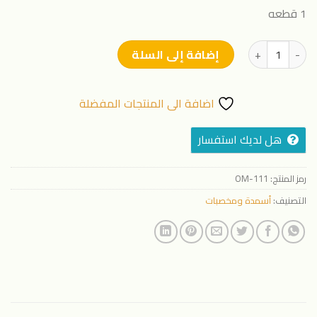
1 قطعه
كمية سايتو ماكس
إضافة إلى السلة
اضافة الى المنتجات المفضلة
هل لديك استفسار
رمز المنتج:
OM-111
التصنيف:
أسمدة ومخصبات