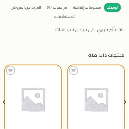
الوصف
معلومات إضافية
مراجعات (0)
المزيد من العروض
الاستعلامات
ذات تأثير فوري على مراحل نمو النبات
منتجات ذات صلة
اضافة
اضافة
الى
الى
المنتجات
المنتجات
المفضلة
المفضلة